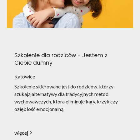
Szkolenie dla rodziców - Jestem z
Ciebie dumny
Katowice
Szkolenie skierowane jest do rodziców, którzy
szukają alternatywy dla tradycyjnych metod
wychowawczych, która eliminuje kary, krzyk czy
oziębłość emocjonalną.
więcej