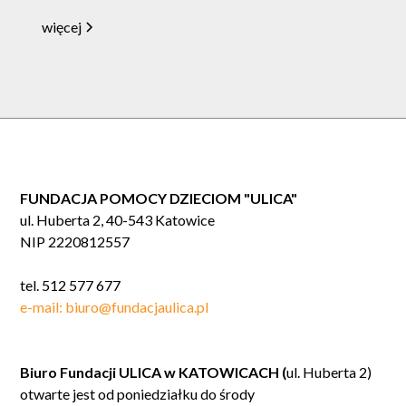
więcej
FUNDACJA POMOCY DZIECIOM "ULICA"
ul. Huberta 2, 40-543 Katowice
NIP 2220812557
tel. 512 577 677
e-mail: biuro@fundacjaulica.pl
Biuro Fundacji ULICA w KATOWICACH (
ul. Huberta 2)
otwarte jest od poniedziałku do środy