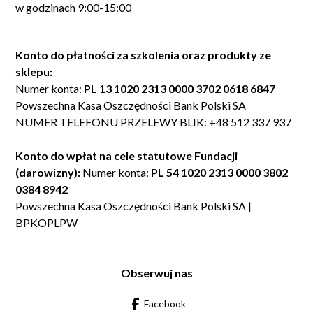
w godzinach 9:00-15:00
Konto do płatności za szkolenia oraz produkty ze
sklepu:
Numer konta:
PL 13 1020 2313 0000 3702 0618 6847
Powszechna Kasa Oszczędności Bank Polski SA
NUMER TELEFONU PRZELEWY BLIK: +48 512 337 937
Konto do wpłat na cele statutowe Fundacji
(darowizny):
Numer konta:
PL 54 1020 2313 0000 3802
0384 8942
Powszechna Kasa Oszczędności Bank Polski SA |
BPKOPLPW
Obserwuj nas
Facebook