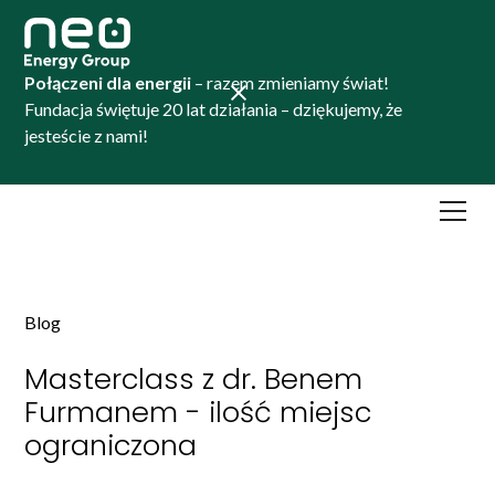
Połączeni dla energii
– razem zmieniamy świat!
Fundacja świętuje 20 lat działania – dziękujemy, że
jesteście z nami!
Blog
Masterclass z dr. Benem
Furmanem - ilość miejsc
ograniczona