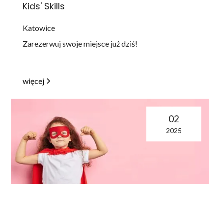
Kids' Skills
Katowice
Zarezerwuj swoje miejsce już dziś!
więcej
02
2025