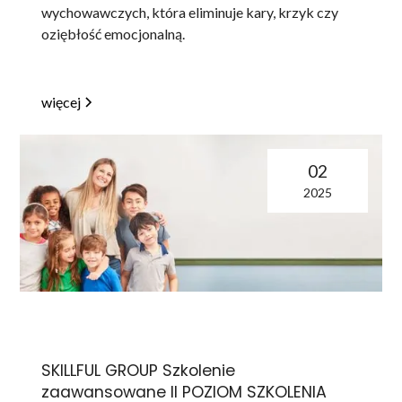
wychowawczych, która eliminuje kary, krzyk czy
oziębłość emocjonalną.
więcej
02
2025
SKILLFUL GROUP Szkolenie
zaawansowane II POZIOM SZKOLENIA