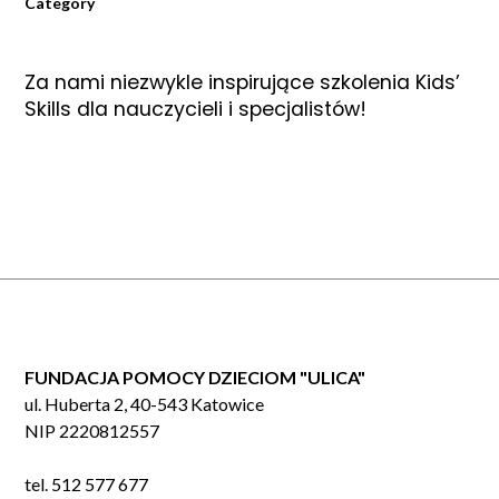
Category
Za nami niezwykle inspirujące szkolenia Kids’
Skills dla nauczycieli i specjalistów!
FUNDACJA POMOCY DZIECIOM "ULICA"
ul. Huberta 2, 40-543 Katowice
NIP 2220812557
tel. 512 577 677