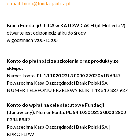
e-mail: biuro@fundacjaulica.pl
Biuro Fundacji ULICA w KATOWICACH (
ul. Huberta 2)
otwarte jest od poniedziałku do środy
w godzinach 9:00-15:00
Konto do płatności za szkolenia oraz produkty ze
sklepu:
Numer konta:
PL 13 1020 2313 0000 3702 0618 6847
Powszechna Kasa Oszczędności Bank Polski SA
NUMER TELEFONU PRZELEWY BLIK: +48 512 337 937
Konto do wpłat na cele statutowe Fundacji
(darowizny):
Numer konta:
PL 54 1020 2313 0000 3802
0384 8942
Powszechna Kasa Oszczędności Bank Polski SA |
BPKOPLPW