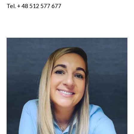
Tel. + 48 512 577 677