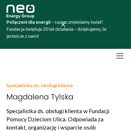
Połączeni dla energii
– razem zmieniamy świat!
Fundacja świętuje 20 lat działania – dziękujemy, że
jesteście z nami!
Specjalistka ds. obsługi klienta
Magdalena Tylska
Specjalistka ds. obsługi klienta w Fundacji
Pomocy Dzieciom Ulica. Odpowiada za
kontakt, organizację i wsparcie osób