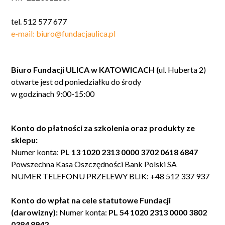
tel. 512 577 677
e-mail: biuro@fundacjaulica.pl
Biuro Fundacji ULICA w KATOWICACH (
ul. Huberta 2)
otwarte jest od poniedziałku do środy
w godzinach 9:00-15:00
Konto do płatności za szkolenia oraz produkty ze
sklepu:
Numer konta:
PL 13 1020 2313 0000 3702 0618 6847
Powszechna Kasa Oszczędności Bank Polski SA
NUMER TELEFONU PRZELEWY BLIK: +48 512 337 937
Konto do wpłat na cele statutowe Fundacji
(darowizny):
Numer konta:
PL 54 1020 2313 0000 3802
0384 8942