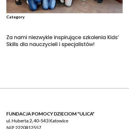
Category
Za nami niezwykle inspirujące szkolenia Kids’
Skills dla nauczycieli i specjalistów!
FUNDACJA POMOCY DZIECIOM "ULICA"
ul. Huberta 2, 40-543 Katowice
NIP 2220812557