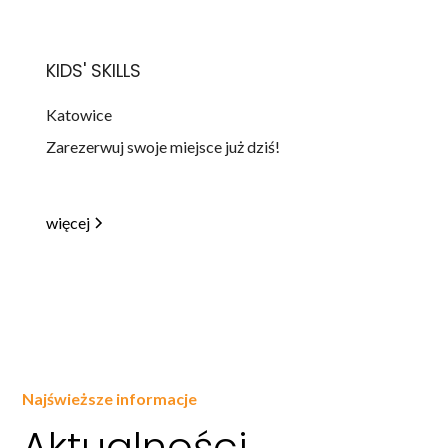
KIDS' SKILLS
Katowice
Zarezerwuj swoje miejsce już dziś!
więcej
Najświeższe informacje
Aktualności